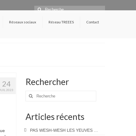
Rechercher
:
Réseaux sociaux
Réseau TREEES
Contact
Rechercher
24
JUIL 2023
Rechercher
:
Articles récents
PAS WESH-WESH LES YEUVES …
que