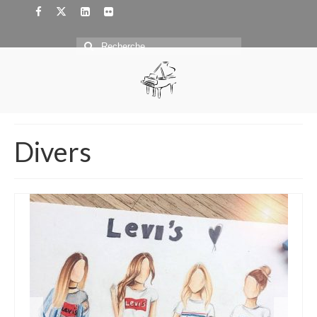
Rechercher
:
Divers