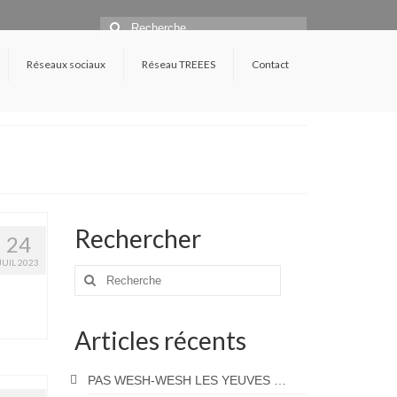
Rechercher
:
Réseaux sociaux
Réseau TREEES
Contact
Rechercher
24
JUIL 2023
Rechercher
:
Articles récents
PAS WESH-WESH LES YEUVES …