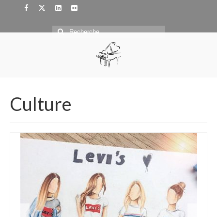
Rechercher
:
Culture