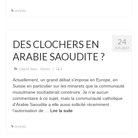
DIVERS
24
DES CLOCHERS EN
JUIL 2023
ARABIE SAOUDITE ?
Classé dans :
Divers
|
0
Actuellement, un grand débat s’impose en Europe, en
Suisse en particulier sur les minarets que la communauté
musulmane souhaiterait construire. Je n’ai aucun
commentaire à ce sujet, mais la communauté catholique
d’Arabie Saoudite a elle aussi sollicité récemment
l’autorisation de …
Lire la suite­­
DIVERS