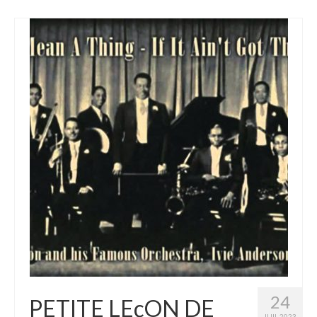
24
PETITE LEçON DE
JUIL 2023