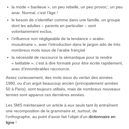
la mode « banlieue », un peu rebelle, un peu provoc’, un peu
anar. Normal, c’est l’âge !
le besoin de s’identifier comme dans une famille, un groupe
dont les adultes – parents en particulier – sont
volontairement exclus,
l’influence non négligeable de la tendance « arabo-
musulmane », avec l’introduction dans le jargon ado de très
nombreux mots issus de l’arabe françisé
la nécessité de raccourcir la sémantique pour la rendre
« twittable », c’est à dire formaté pour être écrite rapidement,
avec d’innombrables raccourcis.
Assez curieusement, des mots issus du verlan des années
1980, ou d’un argot beaucoup ancien (principalement années
50 à Paris), sont toujours utilisés, mais de nombreux nouveaux
termes sont apparus ces dernières années.
Les SMS mériteraient un article à eux seuls tant ils entraînent
une recomposition de la grammaire et, surtout, de
l’orthographe, au point d’avoir fait l’objet d’un
dictionnaire en
ligne
!