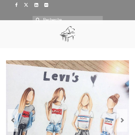
Rechercher
: