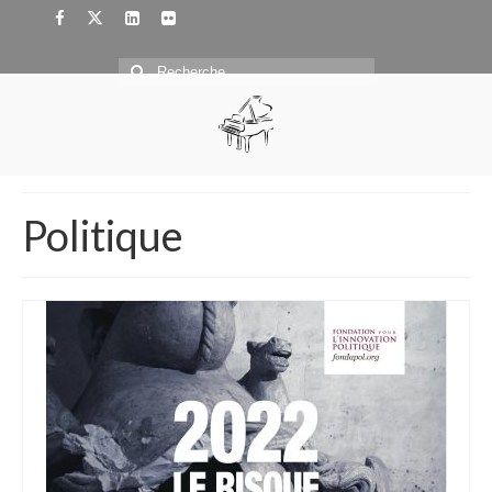
Rechercher
:
Politique