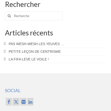
publications
Rechercher
Rechercher
:
Articles récents
PAS WESH-WESH LES YEUVES …
PETITE LEÇON DE CENTRISME
LA FIFA LEVE LE VOILE !
SOCIAL