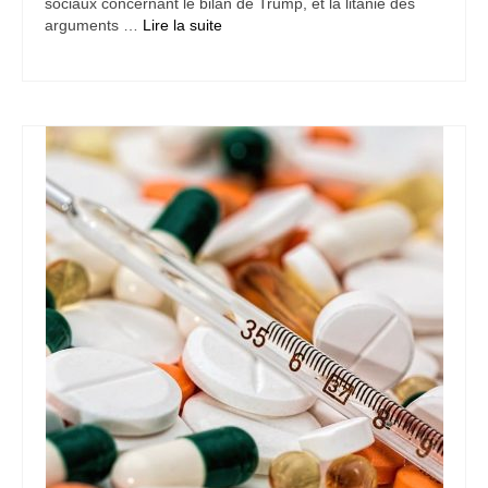
sociaux concernant le bilan de Trump, et la litanie des
arguments …
Lire la suite­­