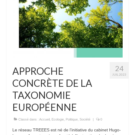
24
APPROCHE
JUIL 2023
CONCRÈTE DE LA
TAXONOMIE
EUROPÉENNE
Classé dans :
Accueil
,
Ecologie
,
Politique
,
Société
|
0
Le réseau TREEES est né de l’initiative du cabinet Hugo-