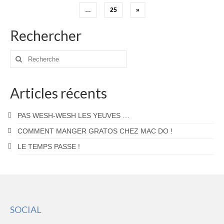
des
…
25
»
publications
Rechercher
Rechercher
:
Articles récents
PAS WESH-WESH LES YEUVES …
COMMENT MANGER GRATOS CHEZ MAC DO !
LE TEMPS PASSE !
SOCIAL