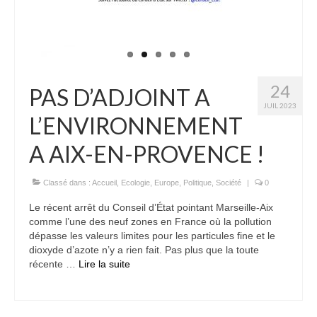
24
PAS D’ADJOINT A
JUIL 2023
L’ENVIRONNEMENT
A AIX-EN-PROVENCE !
Classé dans :
Accueil
,
Ecologie
,
Europe
,
Politique
,
Société
|
0
Le récent arrêt du Conseil d’État pointant Marseille-Aix
comme l’une des neuf zones en France où la pollution
dépasse les valeurs limites pour les particules fine et le
dioxyde d’azote n’y a rien fait. Pas plus que la toute
récente …
Lire la suite­­