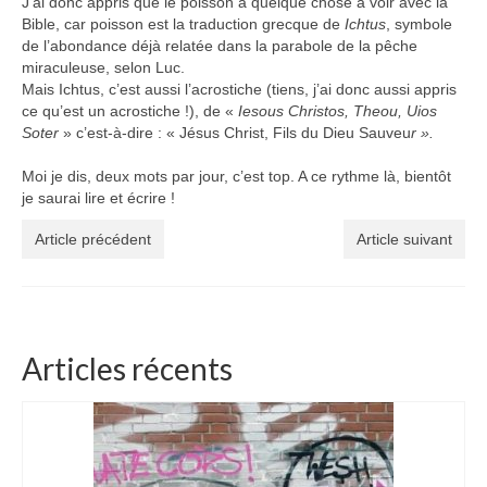
J’ai donc appris que le poisson a quelque chose à voir avec la
Bible, car poisson est la traduction grecque de
Ichtus
, symbole
de l’abondance déjà relatée dans la parabole de la pêche
miraculeuse, selon Luc.
Mais Ichtus, c’est aussi l’acrostiche (tiens, j’ai donc aussi appris
ce qu’est un acrostiche !), de «
Iesous Christos, Theou, Uios
Soter
» c’est-à-dire : « Jésus Christ, Fils du Dieu Sauveu
r ».
Moi je dis, deux mots par jour, c’est top. A ce rythme là, bientôt
je saurai lire et écrire !
Article précédent
Article suivant
Articles récents