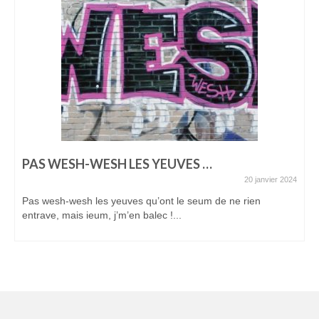
PAS WESH-WESH LES YEUVES …
20 janvier 2024
Pas wesh-wesh les yeuves qu’ont le seum de ne rien
entrave, mais ieum, j’m’en balec !...