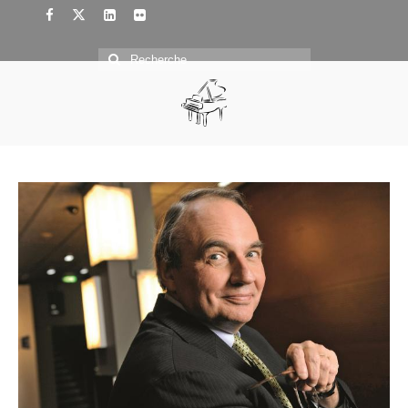
Rechercher
: