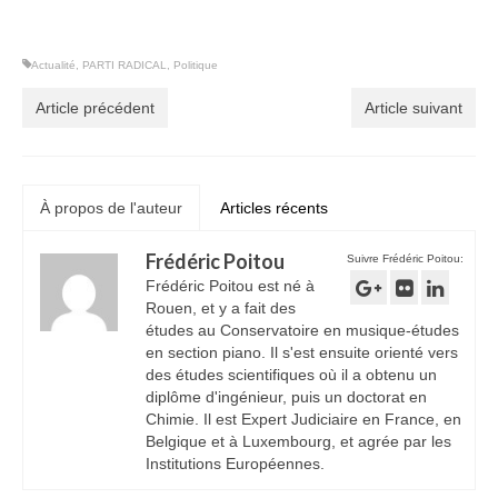
–
Actualité
,
PARTI RADICAL
,
Politique
Article précédent
Article suivant
À propos de l'auteur
Articles récents
Frédéric Poitou
Suivre Frédéric Poitou:
Frédéric Poitou est né à
Rouen, et y a fait des
études au Conservatoire en musique-études
en section piano. Il s'est ensuite orienté vers
des études scientifiques où il a obtenu un
diplôme d'ingénieur, puis un doctorat en
Chimie. Il est Expert Judiciaire en France, en
Belgique et à Luxembourg, et agrée par les
Institutions Européennes.