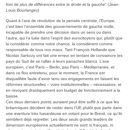
font de plus de différences entre la droite et la gauche
” (
Jean-
Louis Bourlanges
).
Quant à l’axe de révolution de la pensée centriste, l’Europe,
c’est bien l’ensemble des gouvernements de gauche molle,
incapable de prendre une décision dans un sens ou dans
l’autre, qui l’a tuée dans l’esprit des eurocitoyens qui, plutôt que
la considérer comme notre chance, la considèrent comme
responsable de tous nos maux. Tant François Hollande que
Nicolas Sarkozy ont fait une erreur en tentant de convaincre les
pays du Sud de se rallier à leurs panaches blancs. L’axe
européen, c’est Paris – Berlin, pas Paris – Méditerranée, et
dans ce flou entretenu, pour le moment, la France est
disqualifiée faute d’avoir tenu ses engagements en faisant les
réformes structurelles – voire institutionnelles – nécessaires, et
en revoyant drastiquement son budget de fonctionnement à la
baisse.
Ces deux derniers points auraient peut être suffit à ce que les
britanniques décident de rester dans l’UE plutôt que partir dans
une aventure très hasardeuse en votant pour le Brexit, ce qu’ils
semblent déjà regretter. Les deux seuls grands leaders de
dimension européenne actuellement ne sont ni français, ni