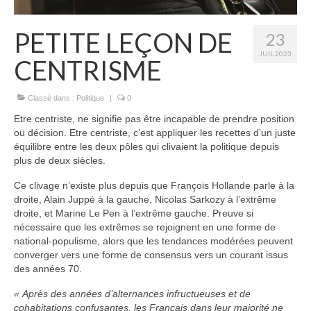
PETITE LEÇON DE
23
JUIL 2023
CENTRISME
Classé dans :
Politique
|
0
Etre centriste, ne signifie pas être incapable de prendre position
ou décision. Etre centriste, c’est appliquer les recettes d’un juste
équilibre entre les deux pôles qui clivaient la politique depuis
plus de deux siècles.
Ce clivage n’existe plus depuis que François Hollande parle à la
droite, Alain Juppé à la gauche, Nicolas Sarkozy à l’extrême
droite, et Marine Le Pen à l’extrême gauche. Preuve si
nécessaire que les extrêmes se rejoignent en une forme de
national-populisme, alors que les tendances modérées peuvent
converger vers une forme de consensus vers un courant issus
des années 70.
« Après des années d’alternances infructueuses et de
cohabitations confusantes, les Français dans leur majorité ne