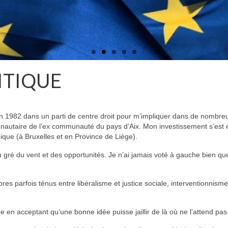
ITIQUE
en 1982 dans un parti de centre droit pour m’impliquer dans de nombre
unautaire de l’ex communauté du pays d’Aix. Mon investissement s’est
ique (à Bruxelles et en Province de Liège).
au gré du vent et des opportunités. Je n’ai jamais voté à gauche bien que 
ibres parfois ténus entre libéralisme et justice sociale, interventionnis
e en acceptant qu’une bonne idée puisse jaillir de là où ne l’attend pas