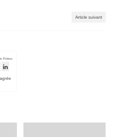
Article suivant
ic Poitou:
 agrée