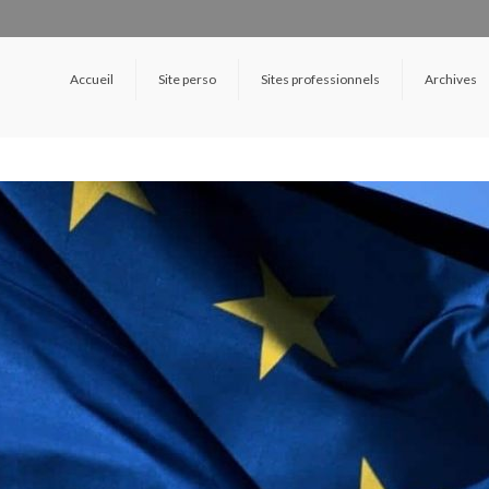
Accueil
Site perso
Sites professionnels
Archives