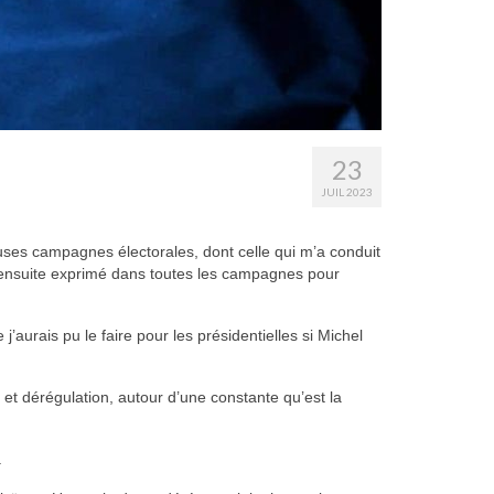
23
JUIL 2023
uses campagnes électorales, dont celle qui m’a conduit
 ensuite exprimé dans toutes les campagnes pour
j’aurais pu le faire pour les présidentielles si Michel
me et dérégulation, autour d’une constante qu’est la
.