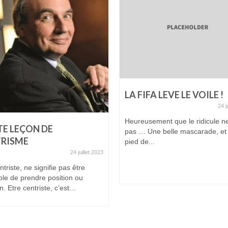
LA FIFA LEVE LE VOILE !
24 j
Heureusement que le ridicule n
TE LEÇON DE
pas … Une belle mascarade, et
RISME
pied de...
24 juillet 2023
ntriste, ne signifie pas être
ble de prendre position ou
n. Etre centriste, c’est...