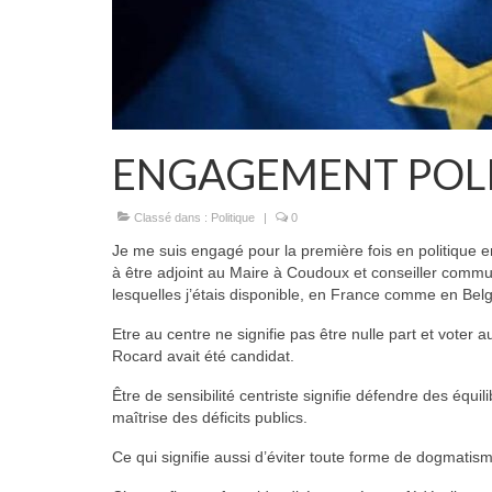
ENGAGEMENT POL
Classé dans :
Politique
|
0
Je me suis engagé pour la première fois en politique 
à être adjoint au Maire à Coudoux et conseiller comm
lesquelles j’étais disponible, en France comme en Belg
Etre au centre ne signifie pas être nulle part et voter 
Rocard avait été candidat.
Être de sensibilité centriste signifie défendre des équil
maîtrise des déficits publics.
Ce qui signifie aussi d’éviter toute forme de dogmatism