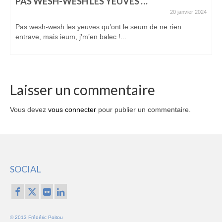
PAS WESH-WESH LES YEUVES …
20 janvier 2024
Pas wesh-wesh les yeuves qu’ont le seum de ne rien
entrave, mais ieum, j’m’en balec !...
Laisser un commentaire
Vous devez
vous connecter
pour publier un commentaire.
SOCIAL
© 2013 Frédéric Poitou