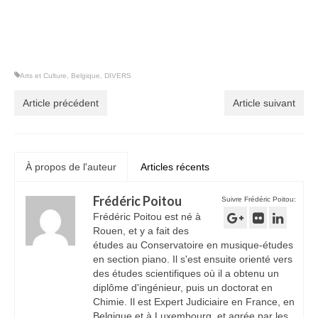
Arts et Culture
,
Belgique
,
DIVERS
Article précédent
Article suivant
À propos de l'auteur
Articles récents
Frédéric Poitou
Suivre Frédéric Poitou:
Frédéric Poitou est né à
Rouen, et y a fait des
études au Conservatoire en musique-études
en section piano. Il s'est ensuite orienté vers
des études scientifiques où il a obtenu un
diplôme d'ingénieur, puis un doctorat en
Chimie. Il est Expert Judiciaire en France, en
Belgique et à Luxembourg, et agrée par les