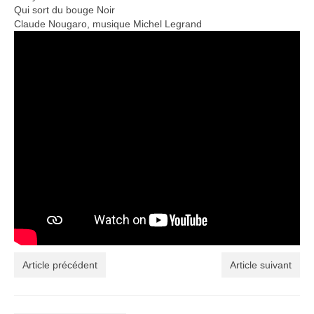
Qui sort du bouge Noir
Claude Nougaro, musique Michel Legrand
Article précédent
Article suivant