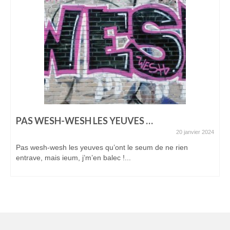
PAS WESH-WESH LES YEUVES …
20 janvier 2024
Pas wesh-wesh les yeuves qu’ont le seum de ne rien
entrave, mais ieum, j’m’en balec !...