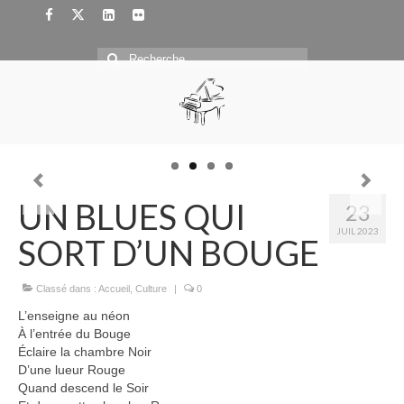
Rechercher
:
UN BLUES QUI
23
JUIL 2023
SORT D’UN BOUGE
Classé dans :
Accueil
,
Culture
|
0
L’enseigne au néon
À l’entrée du Bouge
Éclaire la chambre Noir
D’une lueur Rouge
Quand descend le Soir