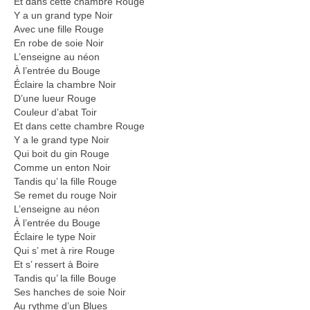
Et dans cette chambre Rouge
Y a un grand type Noir
Avec une fille Rouge
En robe de soie Noir
L’enseigne au néon
À l’entrée du Bouge
Éclaire la chambre Noir
D’une lueur Rouge
Couleur d’abat Toir
Et dans cette chambre Rouge
Y a le grand type Noir
Qui boit du gin Rouge
Comme un enton Noir
Tandis qu’ la fille Rouge
Se remet du rouge Noir
L’enseigne au néon
À l’entrée du Bouge
Éclaire le type Noir
Qui s’ met à rire Rouge
Et s’ ressert à Boire
Tandis qu’ la fille Bouge
Ses hanches de soie Noir
Au rythme d’un Blues