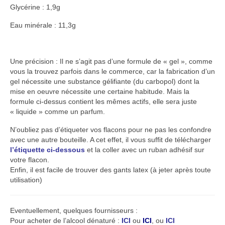
Glycérine : 1,9g
Eau minérale : 11,3g
Une précision : Il ne s’agit pas d’une formule de « gel », comme
vous la trouvez parfois dans le commerce, car la fabrication d’un
gel nécessite une substance gélifiante (du carbopol) dont la
mise en oeuvre nécessite une certaine habitude. Mais la
formule ci-dessus contient les mêmes actifs, elle sera juste
« liquide » comme un parfum.
N’oubliez pas d’étiqueter vos flacons pour ne pas les confondre
avec une autre bouteille. A cet effet, il vous suffit de télécharger
l’étiquette ci-dessous
et la coller avec un ruban adhésif sur
votre flacon.
Enfin, il est facile de trouver des gants latex (à jeter après toute
utilisation)
Eventuellement, quelques fournisseurs :
Pour acheter de l’alcool dénaturé :
ICI
ou
ICI
, ou
ICI