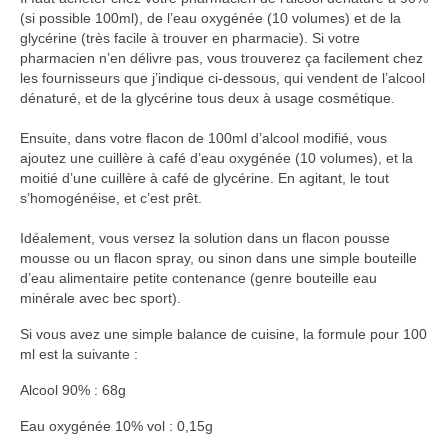
(si possible 100ml), de l’eau oxygénée (10 volumes) et de la
glycérine (très facile à trouver en pharmacie). Si votre
pharmacien n’en délivre pas, vous trouverez ça facilement chez
les fournisseurs que j’indique ci-dessous, qui vendent de l’alcool
dénaturé, et de la glycérine tous deux à usage cosmétique.
Ensuite, dans votre flacon de 100ml d’alcool modifié, vous
ajoutez une cuillère à café d’eau oxygénée (10 volumes), et la
moitié d’une cuillère à café de glycérine. En agitant, le tout
s’homogénéise, et c’est prêt.
Idéalement, vous versez la solution dans un flacon pousse
mousse ou un flacon spray, ou sinon dans une simple bouteille
d’eau alimentaire petite contenance (genre bouteille eau
minérale avec bec sport).
Si vous avez une simple balance de cuisine, la formule pour 100
ml est la suivante :
Alcool 90% : 68g
Eau oxygénée 10% vol : 0,15g