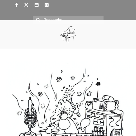
Rechercher
: