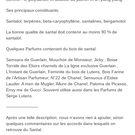
Ses principaux constituants:
Santalol, terpènes, beta-caryophyllène, santalines, bergamotol
La bonne qualite de santal doit contenir au moins 90 % de
santalol.
Quelques Parfums contenant du bois de santal:
Samsara de Guerlain, Mouchoir de Monsieur, Jicky , Boise
Torride des Elixirs charnels de La ligne exclusive Guerlain ,
L’Instant de Guerlain, Feminite du bois de Lutens, Bois Farine
de l’Artisan Parfumeur, N°22 de Chanel, Sensuous d’Estee
Lauder. A men de Mugler, Allure de Chanel, Paloma de Picasso,
Envy me de Gucci .Souvent utilise aussi dans les Parfums de
Serge Lutens.
———————–
Après une telle description, nous n’avons rien à ajouter, sinon
quelques commentaires sur les accords dans lesquels on
retrouve du Santal :