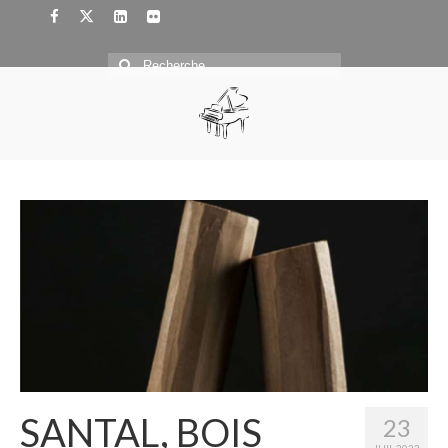
Rechercher
:
SANTAL, BOIS
23