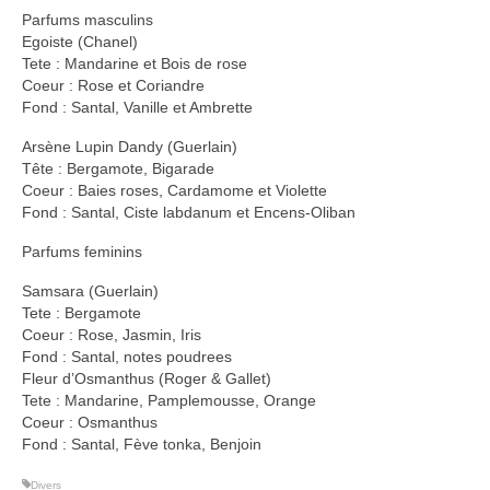
Parfums masculins
Egoiste (Chanel)
Tete : Mandarine et Bois de rose
Coeur : Rose et Coriandre
Fond : Santal, Vanille et Ambrette
Arsène Lupin Dandy (Guerlain)
Tête : Bergamote, Bigarade
Coeur : Baies roses, Cardamome et Violette
Fond : Santal, Ciste labdanum et Encens-Oliban
Parfums feminins
Samsara (Guerlain)
Tete : Bergamote
Coeur : Rose, Jasmin, Iris
Fond : Santal, notes poudrees
Fleur d’Osmanthus (Roger & Gallet)
Tete : Mandarine, Pamplemousse, Orange
Coeur : Osmanthus
Fond : Santal, Fève tonka, Benjoin
Divers