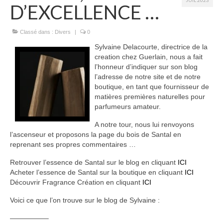
JUIL 2023
D’EXCELLENCE …
Classé dans :
Divers
|
0
Sylvaine Delacourte, directrice de la
creation chez Guerlain, nous a fait
l’honneur d’indiquer sur son blog
l’adresse de notre site et de notre
boutique, en tant que fournisseur de
matières premières naturelles pour
parfumeurs amateur.
A notre tour, nous lui renvoyons
l’ascenseur et proposons la page du bois de Santal en
reprenant ses propres commentaires …
Retrouver l’essence de Santal sur le blog en cliquant
ICI
Acheter l’essence de Santal sur la boutique en cliquant
ICI
Découvrir Fragrance Création en cliquant
ICI
Voici ce que l’on trouve sur le blog de Sylvaine :
—————–