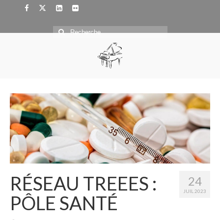
Rechercher
:
RÉSEAU TREEES :
24
JUIL 2023
PÔLE SANTÉ