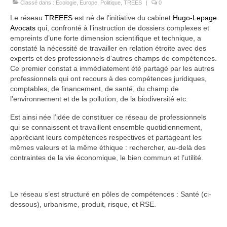
Classé dans :
Ecologie
,
Europe
,
Politique
,
TREES
|
0
Le réseau
TREEES
est né de l’initiative du cabinet
Hugo-Lepage
Avocats
qui, confronté à l’instruction de dossiers complexes et
empreints d’une forte dimension scientifique et technique, a
constaté la nécessité de travailler en relation étroite avec des
experts et des professionnels d’autres champs de compétences.
Ce premier constat a immédiatement été partagé par les autres
professionnels qui ont recours à des compétences juridiques,
comptables, de financement, de santé, du champ de
l’environnement et de la pollution, de la biodiversité etc.
Est ainsi née l’idée de constituer ce réseau de professionnels
qui se connaissent et travaillent ensemble quotidiennement,
appréciant leurs compétences respectives et partageant les
mêmes valeurs et la même éthique : rechercher, au-delà des
contraintes de la vie économique, le bien commun et l’utilité.
Le réseau s’est structuré en pôles de compétences : Santé (ci-
dessous), urbanisme, produit, risque, et RSE.