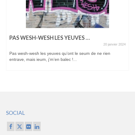
PAS WESH-WESH LES YEUVES …
20 janvier 2024
Pas wesh-wesh les yeuves qu’ont le seum de ne rien
entrave, mais ieum, j’m’en balec !...
SOCIAL