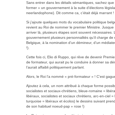
Sans entrer dans les détails sémantiques, sachez que l
former » un gouvernement à la suite d’élections législ
neerlandophone). Dit comme ca, c’était déjà marrant !
Si j’ajoute quelques mots du vocabulaire politique belge
revient au Roi de nommer le premier Ministre. Jusque l
arriver là, plusieurs étapes sont souvent nécessaires. 
gouvernement plusieurs personnalités qu’il charge de 
Belgique, à la nomination d’un démineur, d’un médiateur
!).
Cette fois ci, Elio di Ruppo, qui rêve de devenir Premie
de formateur, qui aurait pu le conduire à donner sa dém
l’aurait affaibli politiquement parlant.
Alors, le Roi l’a nommé « pré-formateur » ! C’est gagu
Ajoutez à cela, un nom attribué à chaque forme possibl
socialistes et sociaux-chrétiens, bleue-romaine = libérau
libéraux, socialistes et sociaux chrétiens, arc-en-ciel 
turquoise = libéraux et écolos) le dessins suivant prend
de son habituel noeud-pap » rose !)