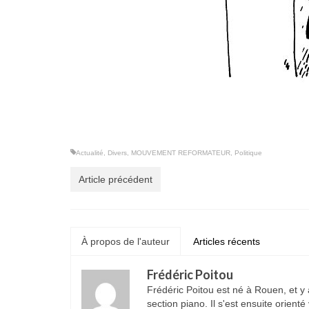
Actualité
,
Divers
,
MOUVEMENT REFORMATEUR
,
Politique
Article précédent
À propos de l'auteur
Articles récents
Frédéric Poitou
Frédéric Poitou est né à Rouen, et y
section piano. Il s'est ensuite orient