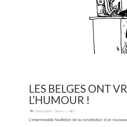
LES BELGES ONT V
L’HUMOUR !
Classé dans :
Divers
|
0
L’interminable feuilleton de la constitution d’un nou