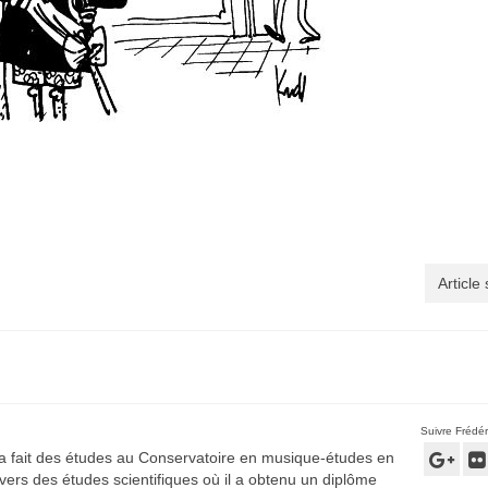
Article
Suivre Frédér
 a fait des études au Conservatoire en musique-études en
é vers des études scientifiques où il a obtenu un diplôme