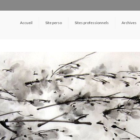
Accueil
Site perso
Sites professionnels
Archives