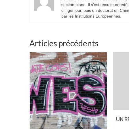
section piano. Il s'est ensuite orient
d'ingénieur, puis un doctorat en Chim
par les Institutions Européennes.
Articles précédents
OUT ÂGE
UN B