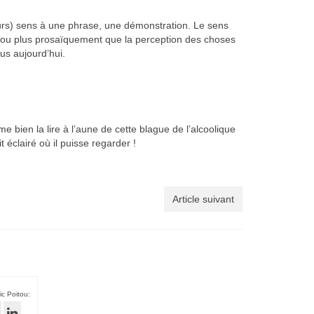
eurs) sens à une phrase, une démonstration. Le sens
e, ou plus prosaïquement que la perception des choses
lus aujourd’hui.
e bien la lire à l’aune de cette blague de l’alcoolique
 éclairé où il puisse regarder !
Article suivant
ic Poitou: