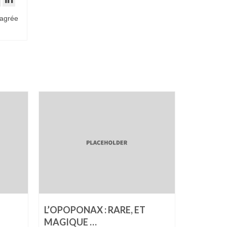
 agrée
L’OPOPONAX : RARE, ET
L’INTEL
MAGIQUE …
…