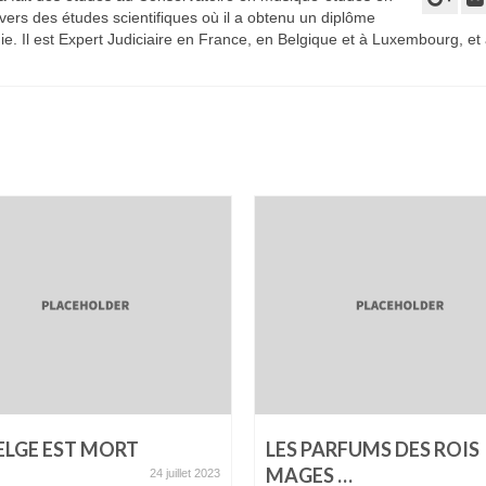
é vers des études scientifiques où il a obtenu un diplôme
ie. Il est Expert Judiciaire en France, en Belgique et à Luxembourg, et
ELGE EST MORT
LES PARFUMS DES ROIS
MAGES …
24 juillet 2023