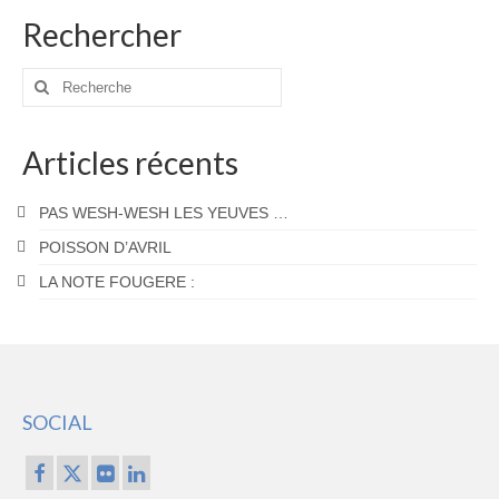
publications
Rechercher
Rechercher
:
Articles récents
PAS WESH-WESH LES YEUVES …
POISSON D’AVRIL
LA NOTE FOUGERE :
SOCIAL