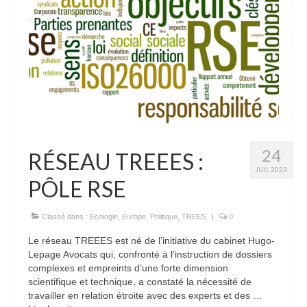
24
RÉSEAU TREEES :
JUIL 2023
PÔLE RSE
Classé dans :
Ecologie
,
Europe
,
Politique
,
TREES
|
0
Le réseau TREEES est né de l’initiative du cabinet Hugo-
Lepage Avocats qui, confronté à l’instruction de dossiers
complexes et empreints d’une forte dimension
scientifique et technique, a constaté la nécessité de
travailler en relation étroite avec des experts et des …