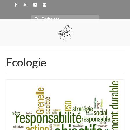
Rechercher
:
Ecologie