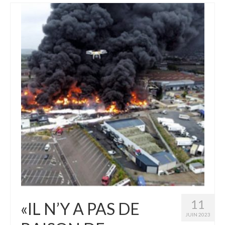
11
«IL N’Y A PAS DE
JUIN 2023