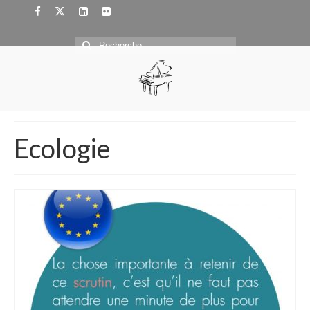
Rechercher
:
Ecologie