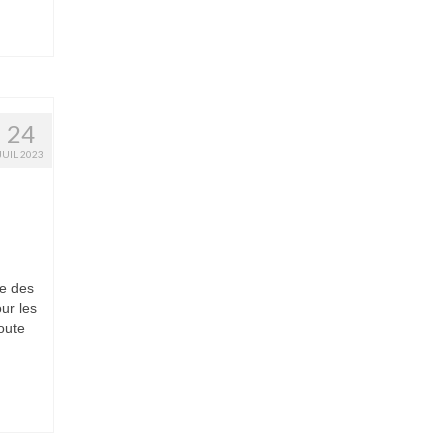
24
JUIL 2023
ne des
ur les
toute