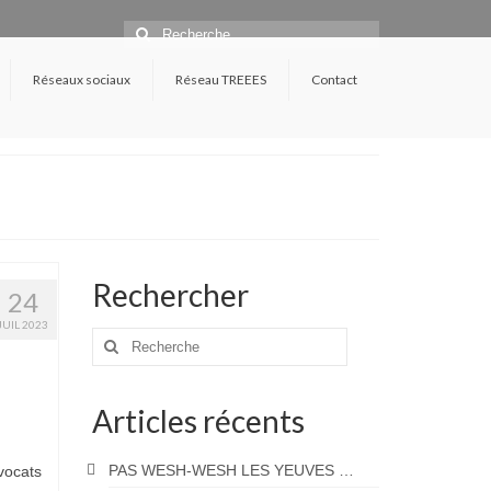
Rechercher
:
Réseaux sociaux
Réseau TREEES
Contact
Rechercher
24
JUIL 2023
Rechercher
:
Articles récents
PAS WESH-WESH LES YEUVES …
vocats