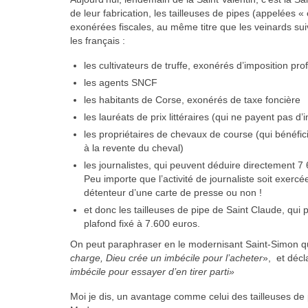
de leur fabrication, les tailleuses de pipes (appelées 
exonérées fiscales, au même titre que les veinards suiva
les français :
les cultivateurs de truffe, exonérés d’imposition p
les agents SNCF
les habitants de Corse, exonérés de taxe foncière
les lauréats de prix littéraires (qui ne payent pas 
les propriétaires de chevaux de course (qui bénéfic
à la revente du cheval)
les journalistes, qui peuvent déduire directement 7 
Peu importe que l’activité de journaliste soit exercé
détenteur d’une carte de presse ou non !
et donc les tailleuses de pipe de Saint Claude, qui
plafond fixé à 7.600 euros.
On peut paraphraser en le modernisant Saint-Simon qui 
charge, Dieu crée un imbécile pour l’acheter
», et déc
imbécile pour essayer d’en tirer parti»
Moi je dis, un avantage comme celui des tailleuses de 