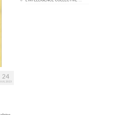
L’INTELLIGENCE COLLECTIVE …
24
JUIL 2023
alistes