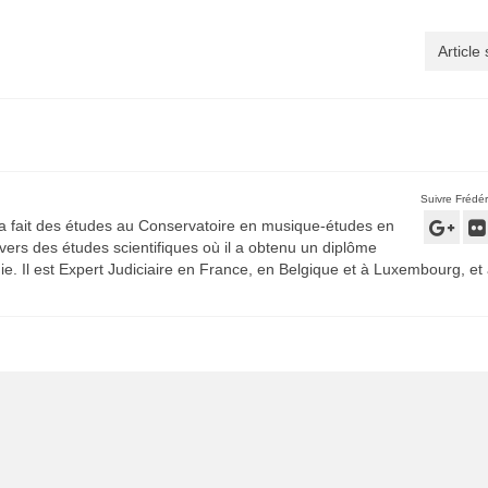
Article
Suivre Frédér
 a fait des études au Conservatoire en musique-études en
é vers des études scientifiques où il a obtenu un diplôme
ie. Il est Expert Judiciaire en France, en Belgique et à Luxembourg, et