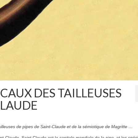
SCAUX DES TAILLEUSES
CLAUDE
tailleuses de pipes de Saint-Claude et de la sémiotique de Magritte …
int-Claude. Saint Claude est la capitale mondiale de la pipe, et les spéci