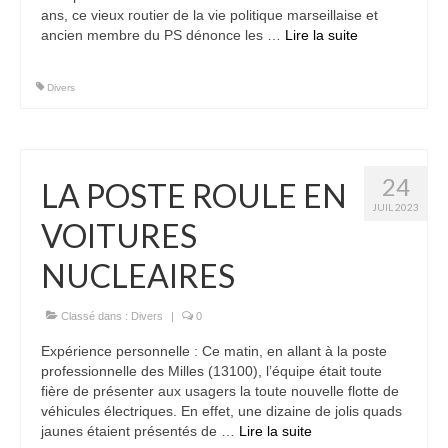
ans, ce vieux routier de la vie politique marseillaise et
ancien membre du PS dénonce les …
Lire la suite­­
Divers
24
LA POSTE ROULE EN
JUIL 2023
VOITURES
NUCLEAIRES
Classé dans :
Divers
|
0
Expérience personnelle : Ce matin, en allant à la poste
professionnelle des Milles (13100), l’équipe était toute
fière de présenter aux usagers la toute nouvelle flotte de
véhicules électriques. En effet, une dizaine de jolis quads
jaunes étaient présentés de …
Lire la suite­­