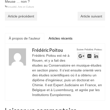
Meuse … non ?
Actualité
,
Arts et Culture
Article précédent
Article suivant
À propos de l'auteur
Articles récents
Frédéric Poitou
Suivre Frédéric Poitou:
Frédéric Poitou est né à
Rouen, et y a fait des
études au Conservatoire en musique-études
en section piano. Il s'est ensuite orienté vers
des études scientifiques où il a obtenu un
diplôme d'ingénieur, puis un doctorat en
Chimie. Il est Expert Judiciaire en France, en
Belgique et à Luxembourg, et agrée par les
Institutions Européennes.