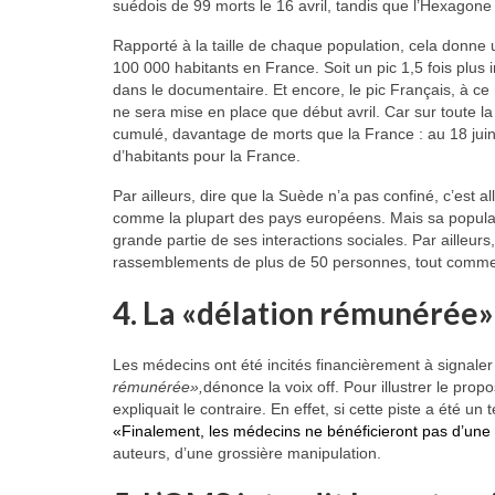
suédois de 99 morts le 16 avril, tandis que l’Hexagone c
Rapporté à la taille de chaque population, cela donne
100 000 habitants en France. Soit un pic 1,5 fois plus 
dans le documentaire. Et encore, le pic Français, à c
ne sera mise en place que début avril. Car sur toute 
cumulé, davantage de morts que la France : au 18 juin, e
d’habitants pour la France.
Par ailleurs, dire que la Suède n’a pas confiné, c’est 
comme la plupart des pays européens. Mais sa popula
grande partie de ses interactions sociales. Par ailleurs
rassemblements de plus de 50 personnes, tout comme les
4. La «délation rémunérée»
Les médecins ont été incités financièrement à signaler
rémunérée»,
dénonce la voix off. Pour illustrer le prop
expliquait le contraire. En effet, si cette piste a été un
«Finalement, les médecins ne bénéficieront pas d’une
auteurs, d’une grossière manipulation.