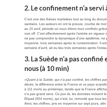
2. Le confinement n’a servi à
C’est une des thèses martelées tout au long du documenta
sanitaire. Les auteurs en ont la preuve, courbe de morta
au 15 avril, période où nous étions tous confinés grâc
voix off. C’est effectivement après l’entrée en vigueur
ne pas comprendre la dynamique d’une épidémie, ne pro
moyenne, trois semaines après la contamination. Il est
semaine d’avril, ait eu lieu trois semaines après l’inst
3. La Suède n’a pas confin
nous (à 10 min)
«Quant à la Suède, qui n’a pas confiné, les chiffres 
décès, la différence entre la France et ce pays scandi
à 111 morts au printemps, tandis que la France affichai
n’a pas grand sens. Ce jour-là, les données incluent le 
Ehpad (924 morts), qui n’est, lui, remonté que tous les
Ainsi, les chiffres, pris en moyenne sur sept jours, afi