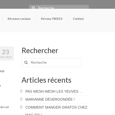
Rechercher
:
Réseaux sociaux
Réseau TREEES
Contact
Rechercher
23
JUIL 2023
Rechercher
:
ous
Articles récents
n
PAS WESH-WESH LES YEUVES …
MARIANNE DÉVERGONDÉE !
 devait
COMMENT MANGER GRATOS CHEZ