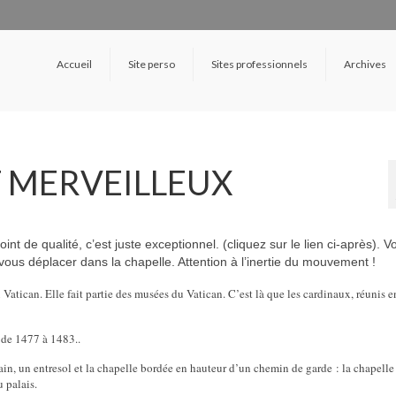
Accueil
Site perso
Sites professionnels
Archives
 MERVEILLEUX
nt de qualité, c’est juste exceptionnel. (cliquez sur le lien ci-après). V
ous déplacer dans la chapelle. Attention à l’inertie du mouvement !
 Vatican. Elle fait partie des musées du Vatican. C’est là que les cardinaux, réunis e
r de 1477 à 1483..
in, un entresol et la chapelle bordée en hauteur d’un chemin de garde : la chapelle
u palais.