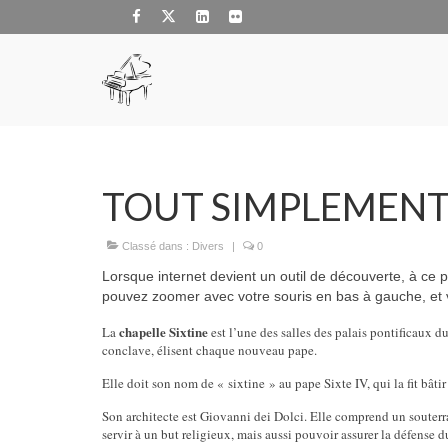
TOUT SIMPLEMENT
Classé dans :
Divers
|
0
Lorsque internet devient un outil de découverte, à ce poi
pouvez zoomer avec votre souris en bas à gauche, et v
chapelle Sixtine
La
est l’une des salles des palais pontificaux du
conclave, élisent chaque nouveau pape.
Elle doit son nom de « sixtine » au pape Sixte IV, qui la fit bâti
Son architecte est Giovanni dei Dolci. Elle comprend un souterra
servir à un but religieux, mais aussi pouvoir assurer la défense d