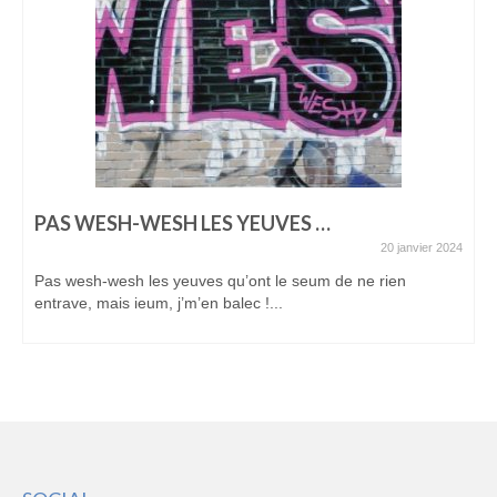
PAS WESH-WESH LES YEUVES …
20 janvier 2024
Pas wesh-wesh les yeuves qu’ont le seum de ne rien
entrave, mais ieum, j’m’en balec !...