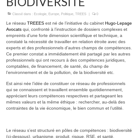
BIODIVERSITÉ
Classé dans :
Ecologie
,
Europe
,
Politique
,
TREES
|
0
Le réseau
TREEES
est né de l’initiative du cabinet
Hugo-Lepage
Avocats
qui, confronté à l’instruction de dossiers complexes et
empreints d’une forte dimension scientifique et technique, a
constaté la nécessité de travailler en relation étroite avec des
experts et des professionnels d’autres champs de compétences.
Ce premier constat a immédiatement été partagé par les autres
professionnels qui ont recours à des compétences juridiques,
comptables, de financement, de santé, du champ de
l’environnement et de la pollution, de la biodiversité etc.
Est ainsi née l’idée de constituer ce réseau de professionnels
qui se connaissent et travaillent ensemble quotidiennement,
appréciant leurs compétences respectives et partageant les
mêmes valeurs et la même éthique : rechercher, au-delà des
contraintes de la vie économique, le bien commun et l’utilité.
Le réseau s’est structuré en pôles de compétences : biodiversité
(ci-dessous), urbanisme, produit, risque, RSE, et santé.